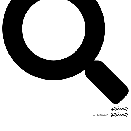
جستجو
جستجو