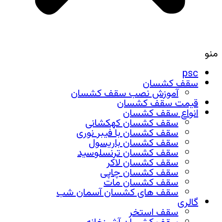
منو
psc
سقف کشسان
آموزش نصب سقف کشسان
قیمت سقف کشسان
انواع سقف کشسان
سقف کشسان کهکشانی
سقف کشسان با فیبر نوری
سقف کشسان باریسول
سقف کشسان ترنسلوسید
سقف کشسان لاکر
سقف کشسان چاپی
سقف کشسان مات
سقف های کشسان آسمان شب
گالری
سقف استخر