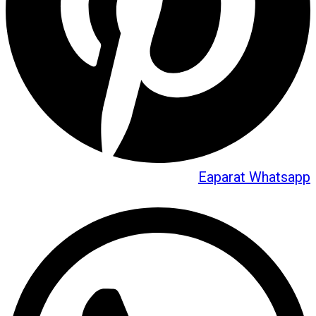
Eaparat
Whatsapp