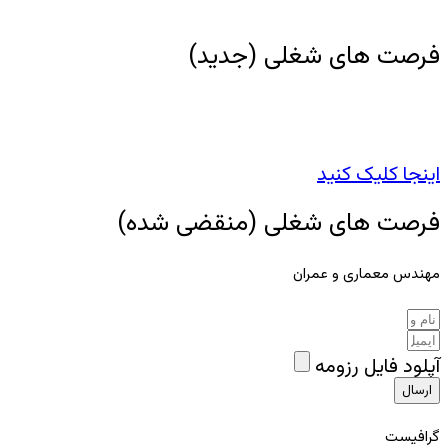
فرصت های شغلی (جدید)
اینجا کلیک کنید
فرصت های شغلی (منقضی شده)
مهندس معماری و عمران
آپلود فایل رزومه
ارسال
گرافیست