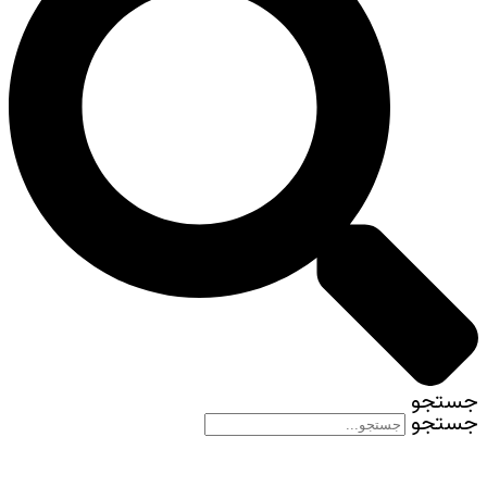
جستجو
جستجو