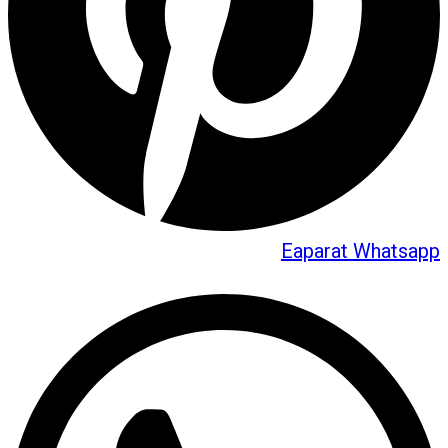
Eaparat
Whatsapp