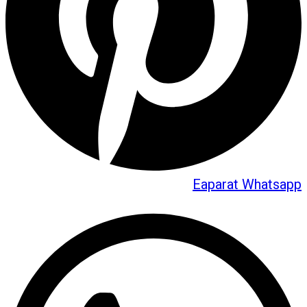
Eaparat
Whatsapp