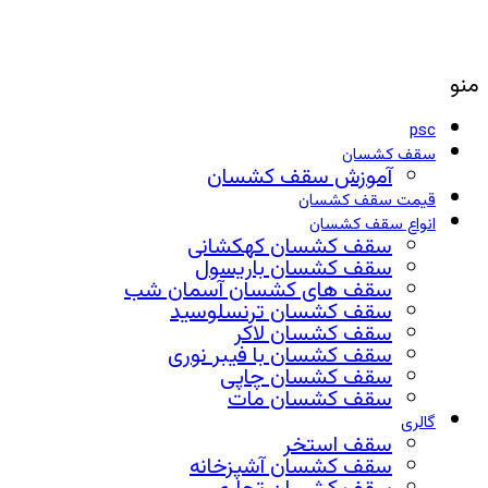
منو
psc
سقف کشسان
آموزش سقف کشسان
قیمت سقف کشسان
انواع سقف کشسان
سقف کشسان کهکشانی
سقف کشسان باریسول
سقف های کشسان آسمان شب
سقف کشسان ترنسلوسید
سقف کشسان لاکر
سقف کشسان با فیبر نوری
سقف کشسان چاپی
سقف کشسان مات
گالری
سقف استخر
سقف کشسان آشپزخانه