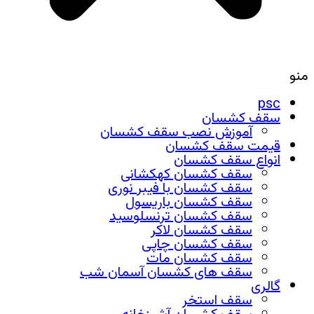
منو
psc
سقف کشسان
آموزش نصب سقف کشسان
قیمت سقف کشسان
انواع سقف کشسان
سقف کشسان کهکشانی
سقف کشسان با فیبر نوری
سقف کشسان باریسول
سقف کشسان ترنسلوسید
سقف کشسان لاکر
سقف کشسان چاپی
سقف کشسان مات
سقف های کشسان آسمان شب
گالری
سقف استخر