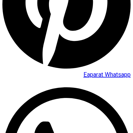
Eaparat
Whatsapp