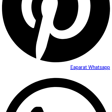
Eaparat
Whatsapp