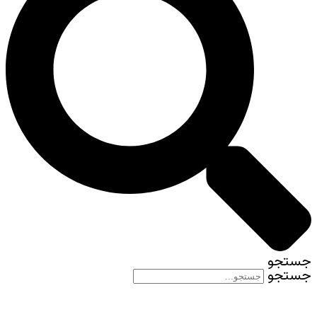
جستجو
جستجو