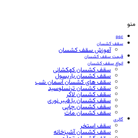
منو
psc
سقف کشسان
آموزش سقف کشسان
قیمت سقف کشسان
انواع سقف کشسان
سقف کشسان کهکشانی
سقف کشسان باریسول
سقف های کشسان آسمان شب
سقف کشسان ترنسلوسید
سقف کشسان لاکر
سقف کشسان با فیبر نوری
سقف کشسان چاپی
سقف کشسان مات
گالری
سقف استخر
سقف کشسان آشپزخانه