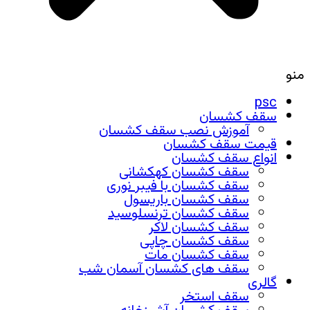
منو
psc
سقف کشسان
آموزش نصب سقف کشسان
قیمت سقف کشسان
انواع سقف کشسان
سقف کشسان کهکشانی
سقف کشسان با فیبر نوری
سقف کشسان باریسول
سقف کشسان ترنسلوسید
سقف کشسان لاکر
سقف کشسان چاپی
سقف کشسان مات
سقف های کشسان آسمان شب
گالری
سقف استخر