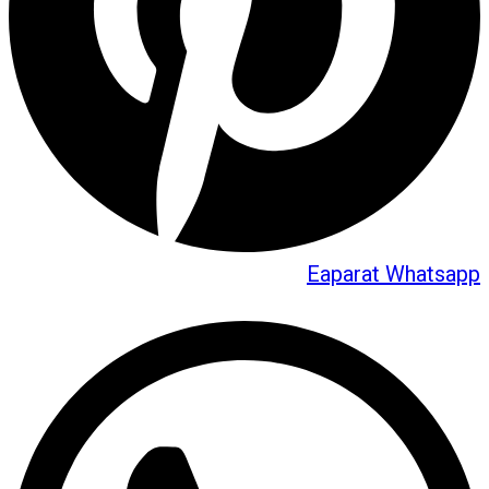
Eaparat
Whatsapp