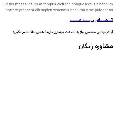
Luctus massa ipsum at tempus eleifend congue lectus bibendum
porttito praesent elit sapien venenatis nec urna vitae pulvinar an
تــمـــاس بــــا مـــــا
آیا درباره این محصول نیاز به اطلاعات بیشتری دارید؟ همین حالا تماس بگیرید
مشاوره
رایگان