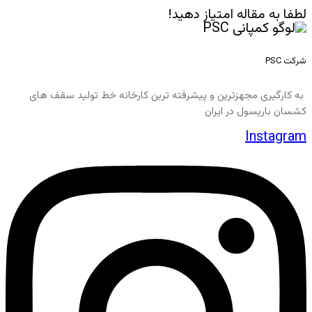
لطفا به مقاله امتیاز دهید!
شرکت PSC
به کارگیری مجهزترین و پیشرفته ترین کارخانه خط تولید سقف های
کشسان باریسول در ایران
Instagram