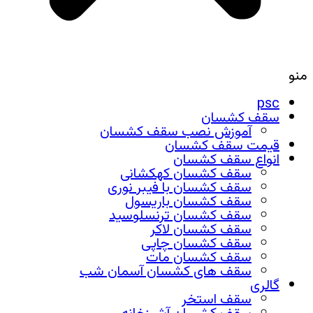
منو
psc
سقف کشسان
آموزش نصب سقف کشسان
قیمت سقف کشسان
انواع سقف کشسان
سقف کشسان کهکشانی
سقف کشسان با فیبر نوری
سقف کشسان باریسول
سقف کشسان ترنسلوسید
سقف کشسان لاکر
سقف کشسان چاپی
سقف کشسان مات
سقف های کشسان آسمان شب
گالری
سقف استخر