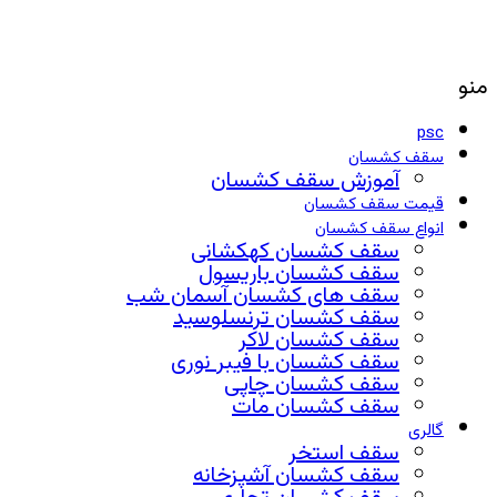
منو
psc
سقف کشسان
آموزش سقف کشسان
قیمت سقف کشسان
انواع سقف کشسان
سقف کشسان کهکشانی
سقف کشسان باریسول
سقف های کشسان آسمان شب
سقف کشسان ترنسلوسید
سقف کشسان لاکر
سقف کشسان با فیبر نوری
سقف کشسان چاپی
سقف کشسان مات
گالری
سقف استخر
سقف کشسان آشپزخانه