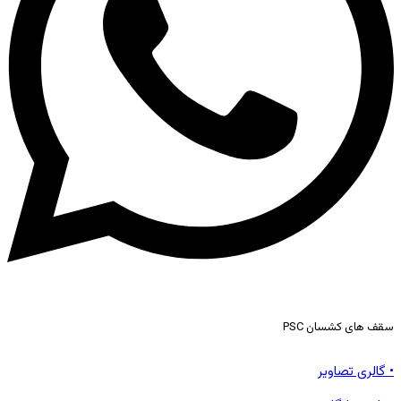
سقف های کشسان PSC
• گالری تصاویر