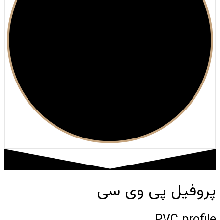
پروفیل پی وی سی
PVC profile