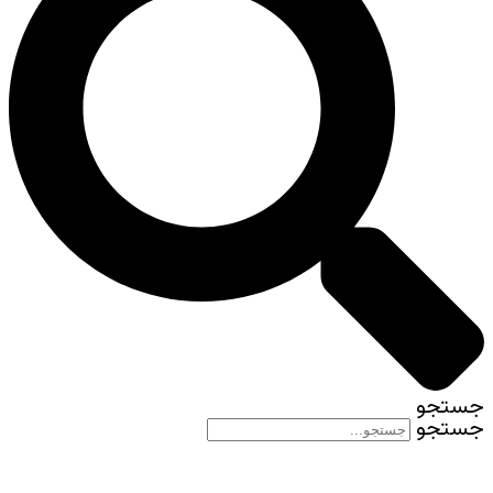
جستجو
جستجو