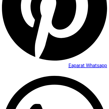
Eaparat
Whatsapp