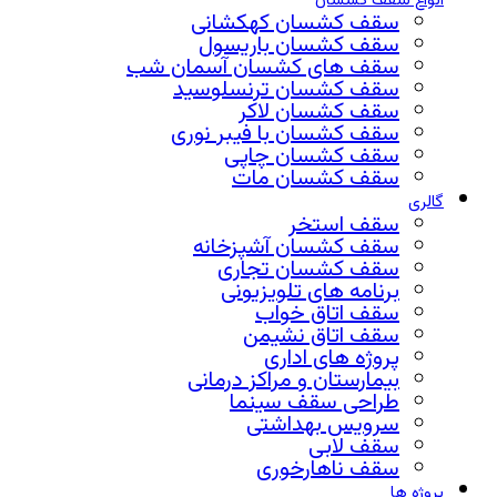
انواع سقف کشسان
سقف کشسان کهکشانی
سقف کشسان باریسول
سقف های کشسان آسمان شب
سقف کشسان ترنسلوسید
سقف کشسان لاکر
سقف کشسان با فیبر نوری
سقف کشسان چاپی
سقف کشسان مات
گالری
سقف استخر
سقف کشسان آشپزخانه
سقف کشسان تجاری
برنامه های تلویزیونی
سقف اتاق خواب
سقف اتاق نشیمن
پروژه های اداری
بیمارستان و مراکز درمانی
طراحی سقف سینما
سرویس بهداشتی
سقف لابی
سقف ناهارخوری
پروژه ها