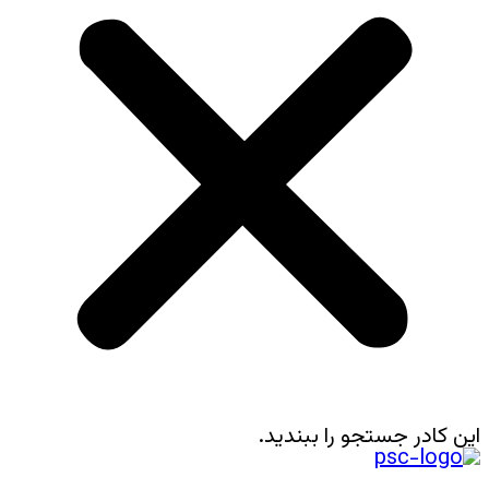
این کادر جستجو را ببندید.