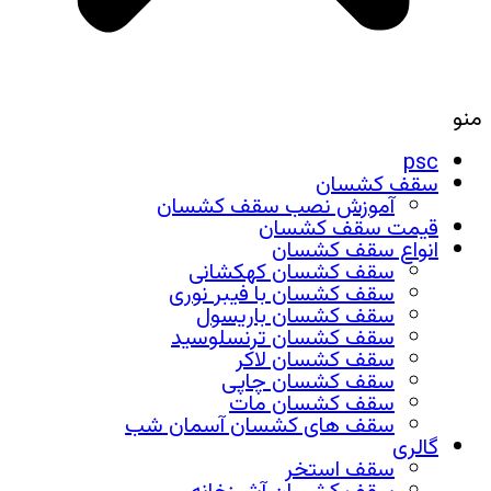
منو
psc
سقف کشسان
آموزش نصب سقف کشسان
قیمت سقف کشسان
انواع سقف کشسان
سقف کشسان کهکشانی
سقف کشسان با فیبر نوری
سقف کشسان باریسول
سقف کشسان ترنسلوسید
سقف کشسان لاکر
سقف کشسان چاپی
سقف کشسان مات
سقف های کشسان آسمان شب
گالری
سقف استخر