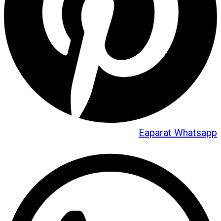
Eaparat
Whatsapp