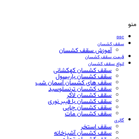
منو
psc
سقف کشسان
آموزش سقف کشسان
قیمت سقف کشسان
انواع سقف کشسان
سقف کشسان کهکشانی
سقف کشسان باریسول
سقف های کشسان آسمان شب
سقف کشسان ترنسلوسید
سقف کشسان لاکر
سقف کشسان با فیبر نوری
سقف کشسان چاپی
سقف کشسان مات
گالری
سقف استخر
سقف کشسان آشپزخانه