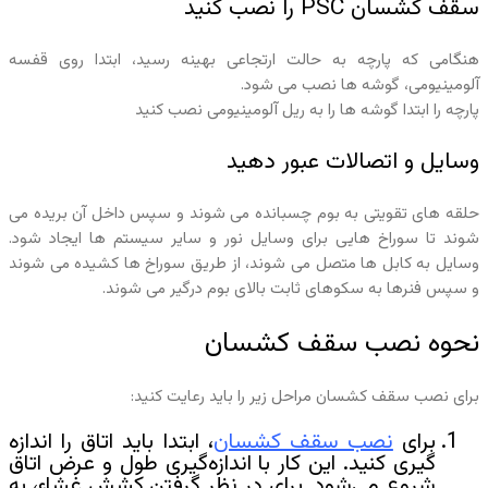
سقف کشسان PSC را نصب کنید
هنگامی که پارچه به حالت ارتجاعی بهینه رسید، ابتدا روی قفسه
آلومینیومی، گوشه ها نصب می شود.
پارچه را ابتدا گوشه ها را به ریل آلومینیومی نصب کنید
وسایل و اتصالات عبور دهید
حلقه های تقویتی به بوم چسبانده می شوند و سپس داخل آن بریده می
شوند تا سوراخ هایی برای وسایل نور و سایر سیستم ها ایجاد شود.
وسایل به کابل ها متصل می شوند، از طریق سوراخ ها کشیده می شوند
و سپس فنرها به سکوهای ثابت بالای بوم درگیر می شوند.
نحوه نصب سقف کشسان
برای نصب سقف کشسان مراحل زیر را باید رعایت کنید:
برای
نصب سقف کشسان
، ابتدا باید اتاق را اندازه
گیری کنید. این کار با اندازه‌گیری طول و عرض اتاق
شروع می‌شود. برای در نظر گرفتن کشش غشاء، به