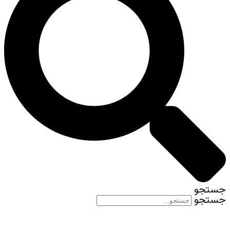
جستجو
جستجو