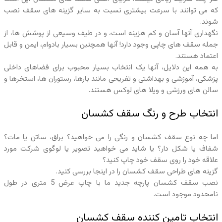
که می توانند با سرعت بیشتری نسبت به سایر گزینه های سقف نصب
شوند.
نگهداری آنها آسان و کم هزینه است، و در طیف وسیعی از پوشش ها، از
جمله سقف های چاپی وجود دارد! آنها همچنین بسیار بادوام، ایمن و قابل
اعتماد هستند.
به همه این دلایل، آنها یک انتخاب بسیار محبوب برای فضاهای داخلی
پزشکی، آموزشی و بهداشتی و تفریحی مانند بارها، رستوران ها، استخرها و
سالن های ورزشی و ویلا های لوکس هستند.
انتخاب طرح و رنگ سقف کشسان
اما چه نوع سقف کشسان و رنگی را می خواهید؟ براق، ساتن یا مات؟
شفاف یا شکل دار؟ یا شاید می خواهید تصویر یا لوگوی شرکت مورد
علاقه خود را روی سقف خود چاپ کنید؟
گزینه های طراحی سقف کشسان را در اینجا بررسی کنید.
نصب سقف کشسان پارچه جدید ما با چاپ عرض 5 متری در طول
نامحدود موجود است.
انتخاب تامین کننده سقف کشسان