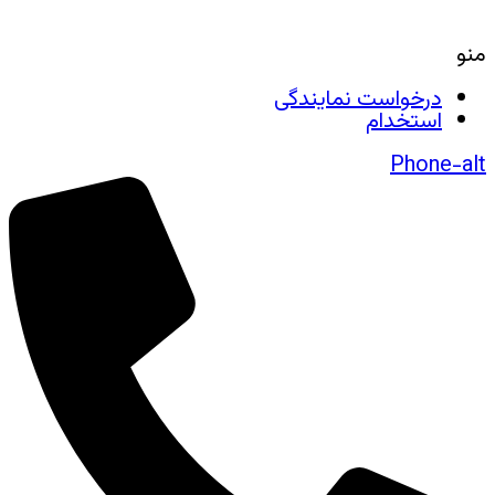
منو
درخواست نمایندگی
استخدام
Phone-alt