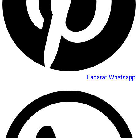
Eaparat
Whatsapp