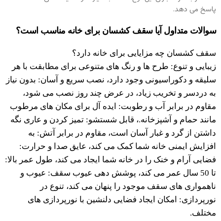
پاسخ می دهد.
سوالات متداول آیا سقف کشسان برای خانه مناسب است؟
سقف کشسان چه مزایایی برای خانه دارد؟
زیبایی و تنوع: طرح ها و رنگ های متنوعی برای مطابقت با هر
سلیقه و دکوراسیونی وجود دارد، نصب سریع و آسان: بدون نیاز
به دردسر و تخریب زیاد، در عرض چند روز نصب می شود،
مقاوم در برابر آب و رطوبت: ایده آل برای مکان های مرطوب
مانند حمام و آشپزخانه.، قابل شستشو: تمیز کردن و عاری نگه
داشتن از گرد و غبار آسان است، مقاوم در برابر آتش: به
افزایش ایمنی خانه شما کمک می کند، عایق صدا و حرارت:
فضایی آرام و خنک را در خانه شما ایجاد می کند، طول عمر بالا:
تا 50 سال عمر می کند، پوشش دهی عیوب سقف: عیوب و
ناهمواری های سقف موجود را پنهان می کند، تنوع در
نورپردازی: امکان ایجاد فضایی دلنشین با نورپردازی های
مختلف.