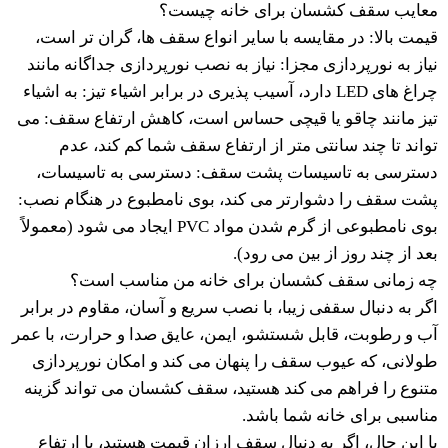
معایب سقف کشسان برای خانه چیست؟
قیمت بالا: در مقایسه با سایر انواع سقف ها، گران تر است،
نیاز به نورپردازی مجزا: نیاز به نصب نورپردازی جداگانه مانند
چراغ های LED دارد، آسیب پذیری در برابر اشیاء تیز: به اشیاء
تیز مانند چاقو یا قیچی حساس است، کاهش ارتفاع سقف: می
تواند تا چند سانتی متر از ارتفاع سقف شما کم کند، عدم
دسترسی به تاسیسات پشت سقف: دسترسی به تاسیسات،
پشت سقف را دشوارتر می کند، بوی نامطبوع در هنگام نصب:
بوی نامطبوعی از گرم شدن مواد PVC ایجاد می شود (معمولاً
بعد از چند روز از بین می رود).
چه زمانی سقف کشسان برای خانه من مناسب است؟
اگر به دنبال سقفی زیبا، با نصب سریع و آسان، مقاوم در برابر
آب و رطوبت، قابل شستشو، ایمن، عایق صدا و حرارت، با عمر
طولانی، که عیوب سقف را پنهان می کند و امکان نورپردازی
متنوع را فراهم می کند هستید، سقف کشسان می تواند گزینه
مناسبی برای خانه شما باشد.
با این حال، اگر به دنبال سقف ارزان قیمت هستید، یا ارتفاع