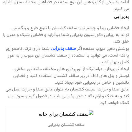
ادامه به برخی از کاربردهای این نوع سقف در فضاهای مختلف منزل اشاره
می کنیم:
پذیرایی
ایجاد فضایی زیبا و چشم نواز: سقف کشسان با تنوع طرح و رنگ، می
تواند به زیبایی دکوراسیون پذیرایی شما بیافزاید و فضایی شیک و مدرن را
خلق کند.
پوشش دهی عیوب سقف: اگر
شما دارای ترک، ناهمواری
سقف پذیرایی
یا لکه است، می توانید با استفاده از سقف کشسان این عیوب را به طور
کامل پنهان کنید.
ایجاد نورپردازی دراماتیک: از نورپردازی های مختلف مانند نور مخفی،
لوستر و پنل های LED در زیر سقف کشسان استفاده کنید و فضایی
دلنشین و خاص در پذیرایی خود ایجاد کنید.
عایق صدا و حرارت: سقف کشسان به عنوان عایق صدا و حرارت عمل می
کند و به خنک و آرام نگه داشتن پذیرایی شما در فصول گرم و سرد سال
کمک خواهد کرد.
سقف کشسان پذیرایی