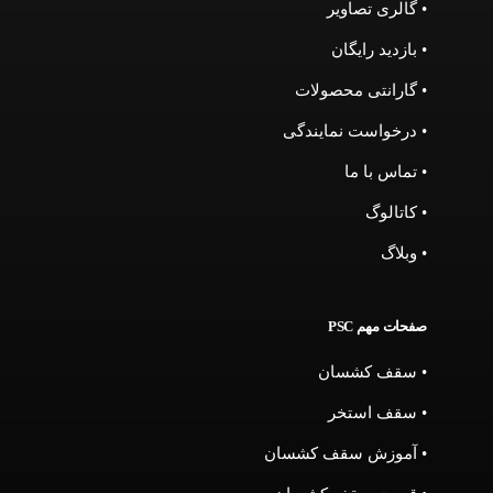
• گالری تصاویر
• بازدید رایگان
• گارانتی محصولات
• درخواست نمایندگی
• تماس با ما
• کاتالوگ
• وبلاگ
صفحات مهم PSC
• سقف کشسان
• سقف استخر
• آموزش سقف کشسان