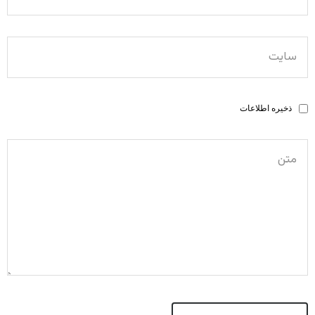
ذخیره اطلاعات