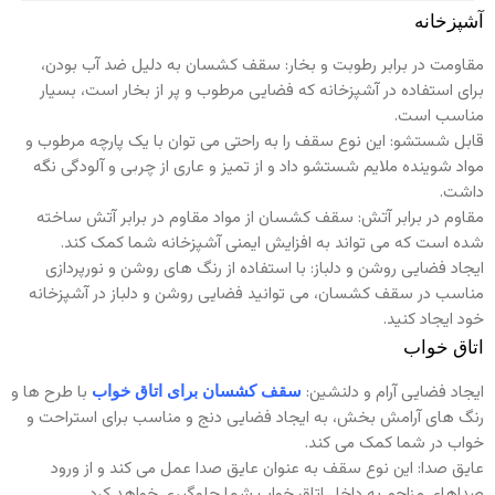
آشپزخانه
مقاومت در برابر رطوبت و بخار: سقف کشسان به دلیل ضد آب بودن،
برای استفاده در آشپزخانه که فضایی مرطوب و پر از بخار است، بسیار
مناسب است.
قابل شستشو: این نوع سقف را به راحتی می توان با یک پارچه مرطوب و
مواد شوینده ملایم شستشو داد و از تمیز و عاری از چربی و آلودگی نگه
داشت.
مقاوم در برابر آتش: سقف کشسان از مواد مقاوم در برابر آتش ساخته
شده است که می تواند به افزایش ایمنی آشپزخانه شما کمک کند.
ایجاد فضایی روشن و دلباز: با استفاده از رنگ های روشن و نورپردازی
مناسب در سقف کشسان، می توانید فضایی روشن و دلباز در آشپزخانه
خود ایجاد کنید.
اتاق خواب
ایجاد فضایی آرام و دلنشین:
با طرح ها و
سقف کشسان برای اتاق خواب
رنگ های آرامش بخش، به ایجاد فضایی دنج و مناسب برای استراحت و
خواب در شما کمک می کند.
عایق صدا: این نوع سقف به عنوان عایق صدا عمل می کند و از ورود
صداهای مزاحم به داخل اتاق خواب شما جلوگیری خواهد کرد.