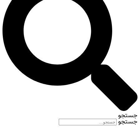
جستجو
جستجو