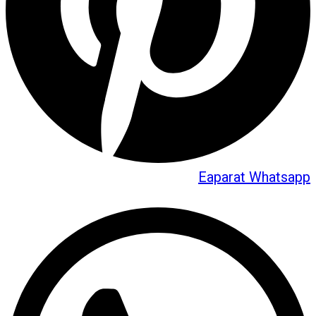
Eaparat
Whatsapp