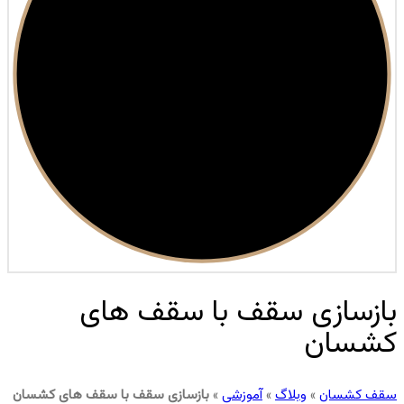
بازسازی سقف با سقف‌ های
کشسان
سقف کشسان
»
وبلاگ
»
آموزشی
»
بازسازی سقف با سقف‌ های کشسان