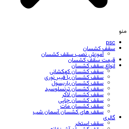
منو
psc
سقف کشسان
آموزش نصب سقف کشسان
قیمت سقف کشسان
انواع سقف کشسان
سقف کشسان کهکشانی
سقف کشسان با فیبر نوری
سقف کشسان باریسول
سقف کشسان ترنسلوسید
سقف کشسان لاکر
سقف کشسان چاپی
سقف کشسان مات
سقف های کشسان آسمان شب
گالری
سقف استخر