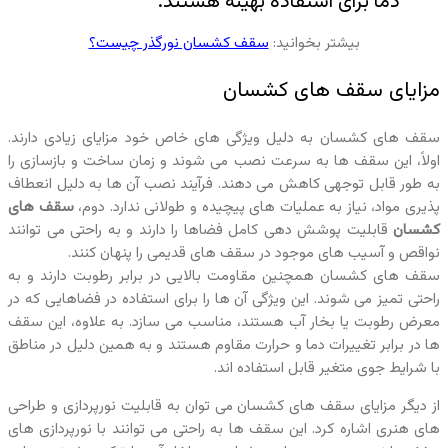
دما برای استفاده بهینه هستند.
بیشتر بخوانید:
سقف کشسان نورگذر چیست؟
مزایای سقف‌ های کشسان
سقف‌ های کشسان به دلیل ویژگی‌ های خاص خود مزایای زیادی دارند.
اولاً، این سقف‌ ها به سرعت نصب می‌ شوند و زمان ساخت و بازسازی را
به طور قابل‌ توجهی کاهش می‌ دهند. فرآیند نصب آن ها به دلیل انعطاف‌
پذیری مواد، نیاز به عملیات‌ های پیچیده و طولانی ندارد. دوم،
سقف‌ های
کشسان
قابلیت پوشش‌ دهی کامل فضاها را دارند و به راحتی می‌ توانند
نواقص و آسیب‌ های موجود در سقف‌ های قدیمی را پنهان کنند.
سقف‌ های کشسان همچنین مقاومت بالایی در برابر رطوبت دارند و به
راحتی تمیز می‌ شوند. این ویژگی آن ها را برای استفاده در فضاهایی که در
معرض رطوبت یا بخار آب هستند، مناسب می‌ سازد. به علاوه، این سقف‌
ها در برابر تغییرات دما و حرارت مقاوم هستند و به همین دلیل در مناطق
با شرایط جوی متغیر قابل استفاده‌ اند.
از دیگر مزایای سقف‌ های کشسان می‌ توان به قابلیت نورپردازی و طراحی‌
های هنری اشاره کرد. این سقف‌ ها به راحتی می‌ توانند با نورپردازی‌ های