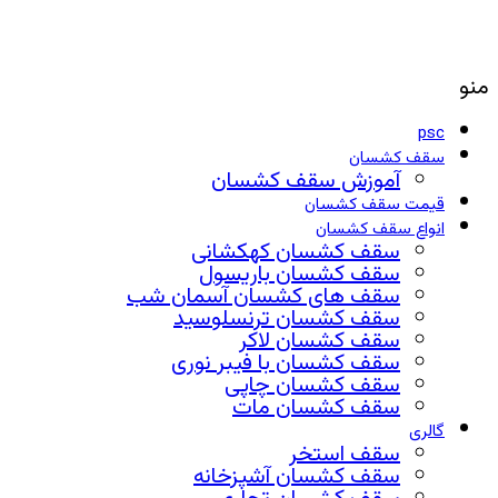
منو
psc
سقف کشسان
آموزش سقف کشسان
قیمت سقف کشسان
انواع سقف کشسان
سقف کشسان کهکشانی
سقف کشسان باریسول
سقف های کشسان آسمان شب
سقف کشسان ترنسلوسید
سقف کشسان لاکر
سقف کشسان با فیبر نوری
سقف کشسان چاپی
سقف کشسان مات
گالری
سقف استخر
سقف کشسان آشپزخانه