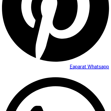
Eaparat
Whatsapp