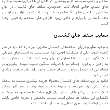
مخفی یا نصب سیستم‌ های روشنایی در داخل آن ها ترکیب شوند و جلوه‌
های بصری جالبی ایجاد کنند. همچنین، سقف‌ های کشسان در انواع
مختلفی از طراحی‌ ها و رنگ‌ ها در دسترس هستند که به طراحان اجازه می‌
دهد تا مطابق با نیازهای خاص پروژه، طراحی‌ های منحصر به فردی ایجاد
کنند.
معایب سقف‌ های کشسان
با وجود مزایای فراوان، سقف‌های کشسان معایبی نیز دارند که باید در نظر
گرفته شوند. یکی از مشکلات اصلی آنها، حساسیت به آسیب‌های فیزیکی
است. اگرچه این سقف‌ها مقاوم در برابر رطوبت هستند، اما ممکن است
به راحتی از برخورد اجسام تیز یا ضربات سنگین آسیب ببینند. بنابراین، در
فضاهایی که احتمال برخورد اجسام سخت وجود دارد، باید مراقبت ویژه‌ای
انجام شود.
علاوه بر این، سقف‌ های کشسان معمولاً هزینه بیشتری نسبت به سقف‌
های سنتی دارند. هزینه‌های مربوط به خرید مواد اولیه و نصب آنها ممکن
است بالاتر از روش‌ های سنتی بازسازی باشد. همچنین، تعمیرات و
نگهداری این سقف‌ ها ممکن است نیازمند تخصص و تجربه خاصی باشد
که می‌ تواند هزینه‌ های اضافی را به دنبال داشته باشد.