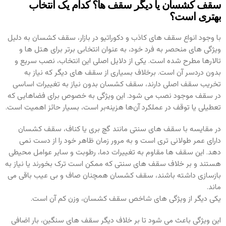
سقف کشسان یا دیگر سقف‌ ها؟ کدام یک انتخاب
بهتری است؟
با وجود انواع سقف‌ های کاذب و دکوراتیو در بازار، سقف کشسان به دلیل
ویژگی‌ های منحصر به فرد خود، به عنوان انتخابی برتر برای هتل‌ ها و
تالارها مطرح شده است. یکی از دلایل اصلی این انتخاب، نصب سریع و
بدون دردسر آن است. برخلاف بسیاری از سقف‌ های دیگر که نیاز به
تخریب سقف اصلی دارند، سقف کشسان بدون نیاز به تغییرات اساسی
در سقف موجود نصب می‌ شود. این ویژگی به خصوص برای فضاهایی که
تعطیلی یا توقف در عملکرد آن‌ها هزینه‌بر است، بسیار حائز اهمیت است.
در مقایسه با سقف‌ های سنتی مانند گچ‌ بری یا کناف، سقف کشسان
دارای عمر طولانی‌ تری است و به مرور زمان ظاهر خود را از دست نمی‌
دهد. این سقف‌ ها مقاوم به تغییرات دما، رطوبت و سایر عوامل محیطی
هستند و بر خلاف سقف‌ های سنتی که ممکن است ترک بخورند یا نیاز به
بازسازی داشته باشند، سقف کشسان همچنان صاف و بی‌ عیب باقی می‌
ماند.
یکی دیگر از ویژگی‌ های شاخص سقف کشسان، وزن کم آن است.
این ویژگی باعث می‌ شود تا بر خلاف دیگر سقف‌ های سنگین، بار اضافی