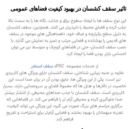
تاثیر سقف کشسان در بهبود کیفیت فضاهای عمومی
این نوع سقف‌ ها با ایجاد سطوح براق و جذاب، نگاه‌ ها را به سمت بالا
جلب کرده و فضای محیط را دلپذیرتر می‌ کنند. همچنین، سقف کشسان
به دلیل سطح یکپارچه و صاف خود، ناهماهنگی‌ های موجود در سقف‌
های قدیمی را پوشانده و فضایی مرتب و تمیز به نمایش می‌ گذارد. با
نصب سقف کشسان، حتی در فضاهای کوچک و متوسط نیز می‌ توان
احساس بازتر بودن فضا را ایجاد کرد.
از خدمات مجموعه PSC»
سقف استخر
علاوه بر جنبه زیبایی‌ شناختی، سقف کشسان دارای ویژگی‌ های کاربردی
نیز است. یکی از این ویژگی‌ ها، عایق بودن آن در برابر صدا است. این
خاصیت در تالارها و هتل‌ ها که معمولاً فضای پر سروصدایی دارند، بسیار
کاربردی است. سقف کشسان با جذب صداهای محیطی، از انتشار بیشتر
صدا جلوگیری کرده و محیطی آرام‌ تر را فراهم می‌ کند. در فضاهایی که
برگزاری مراسم‌ های بزرگ صورت می‌ گیرد، این ویژگی می‌ تواند کیفیت
تجربه میهمانان را بهبود بخشد و فضایی آرام‌تر برای استراحت و تفریح
فراهم کند.