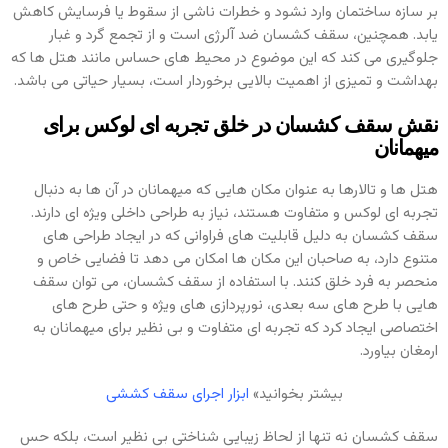
بر سازه ساختمان وارد نشود و خطرات ناشی از سقوط یا فرسایش کاهش
یابد. همچنین، سقف کشسان ضد آلرژی است و از تجمع گرد و غبار
جلوگیری می‌ کند که این موضوع در محیط‌ های حساس مانند هتل‌ ها که
بهداشت و تمیزی از اهمیت بالایی برخوردار است، بسیار حیاتی می‌ باشد.
نقش سقف کشسان در خلق تجربه‌ ای لوکس برای
میهمانان
هتل‌ ها و تالارها به عنوان مکان‌ هایی که میهمانان در آن‌ ها به دنبال
تجربه‌ ای لوکس و متفاوت هستند، نیاز به طراحی داخلی ویژه‌ ای دارند.
سقف کشسان به دلیل قابلیت‌ های فراوانی که در ایجاد طراحی‌ های
متنوع دارد، به صاحبان این مکان‌ ها امکان می‌ دهد تا فضایی خاص و
منحصر به فرد خلق کنند. با استفاده از سقف کشسان، می‌ توان سقف‌
هایی با طرح‌ های سه‌ بعدی، نورپردازی‌ های ویژه و حتی طرح‌ های
اختصاصی ایجاد کرد که تجربه‌ ای متفاوت و بی‌ نظیر برای میهمانان به
ارمغان بیاورد.
بیشتر بخوانید»
ابزار اجرای سقف کششی
سقف کشسان نه تنها از لحاظ زیبایی‌ شناختی بی‌ نظیر است، بلکه حس