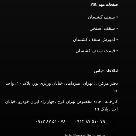
صفحات مهم PSC
• سقف کشسان
• سقف استخر
• آموزش سقف کشسان
• قیمت سقف کشسان
اطلاعات تماس
دفتر مرکزی : تهران، میرداماد، خیابان وزیری پور، پلاک ۱۰، واحد
۱۱
کارخانه : جاده مخصوص تهران کرج ،چهار راه ایران خودرو ،خیابان
احد ، پلاک ۱۹
۷۸ ۵۱۰ ۸۷ ۰۹۱۲
۷۹ ۵۱۰ ۸۷ ۰۹۱۲
info@psceilings.com