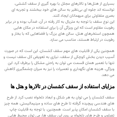
بسیاری از هتل‌ها و تالارهای مجلل با بهره‌ گیری از سقف کششی،
توانسته‌ اند جلوه‌ ای بی‌نظیر به سالن‌ های خود ببخشند و تجربه‌ ای
بصری متفاوتی برای میهمانان ایجاد کنند.
این نوع سقف با توجه به متریال به کار رفته در آن، ضدآب بوده و در برابر
رطوبت مقاوم است که این ویژگی آن را برای استفاده در مکان‌ هایی
همچون استخرهای هتل، سالن‌ های بزرگ یا فضاهایی که با بخار و
رطوبت در ارتباط هستند، مناسب می‌ سازد.
همچنین یکی از قابلیت‌ های مهم سقف کشسان، این است که در صورت
آسیب دیدن بخش کوچکی از سقف، نیازی به تعویض کل سقف نیست و
تنها با تعمیر همان قسمت می‌ توان به راحتی مشکل را برطرف کرد. این
ویژگی، هزینه‌ های نگهداری و تعمیرات را نیز به میزان چشمگیری کاهش
می‌ دهد.
مزایای استفاده از سقف کشسان در تالارها و هتل‌ ها
سقف کشسان را می‌ توان به هر شکل و ابعاد دلخواه نصب کرد. از طرح‌
های هندسی پیچیده گرفته تا طرح‌ های ساده و مینیمالیستی، همه چیز
با سقف کشسان امکان‌ پذیر است. همچنین، با توجه به قابلیت چاپ
تصاویر و طرح‌ های دلخواه بر روی این سقف‌ ها، می‌ توان محیط‌ هایی